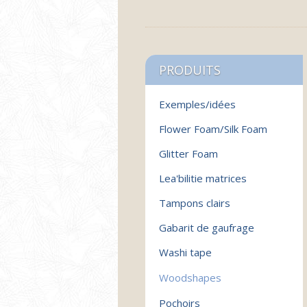
PRODUITS
Exemples/idées
Flower Foam/Silk Foam
Glitter Foam
Lea'bilitie matrices
Tampons clairs
Gabarit de gaufrage
Washi tape
Woodshapes
Pochoirs