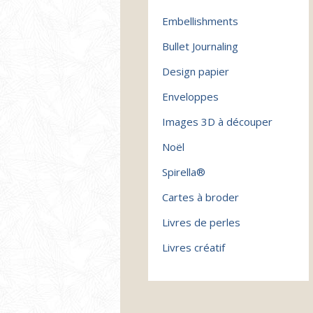
Embellishments
Bullet Journaling
Design papier
Enveloppes
Images 3D à découper
Noël
Spirella®
Cartes à broder
Livres de perles
Livres créatif