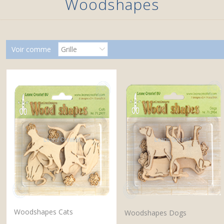
Woodshapes
Voir comme
Grille
Woodshapes Cats
Woodshapes Dogs