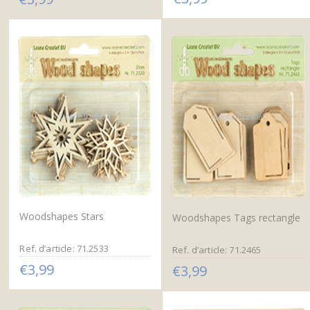
Woodshapes Stars
Woodshapes Tags rectangle
Ref. d’article: 71.2533
Ref. d’article: 71.2465
€3,99
€3,99