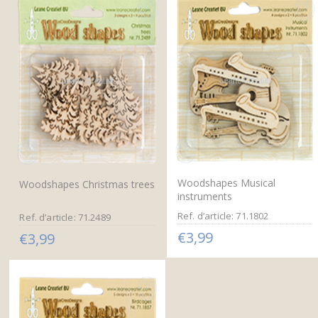
Woodshapes Musical
Woodshapes Christmas trees
instruments
Ref. d’article: 71.1802
Ref. d’article: 71.2489
€3,99
€3,99