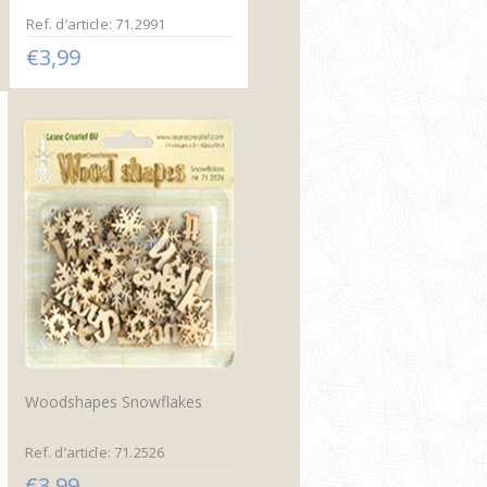
Ref. d’article: 71.2991
€3,99
Woodshapes Snowflakes
Ref. d’article: 71.2526
€3,99