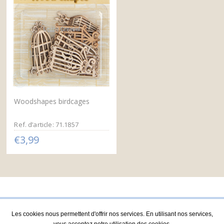
Woodshapes birdcages
Ref. d’article: 71.1857
€3,99
Les cookies nous permettent d'offrir nos services. En utilisant nos services,
vous acceptez notre utilisation des cookies.