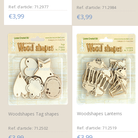
Ref. d’article: 71.2977
Ref. d’article: 71.2984
€3,99
€3,99
Woodshapes Lanterns
Woodshapes Tag shapes
Ref. d’article: 71.2519
Ref. d’article: 71.2502
€3,99
€3,99