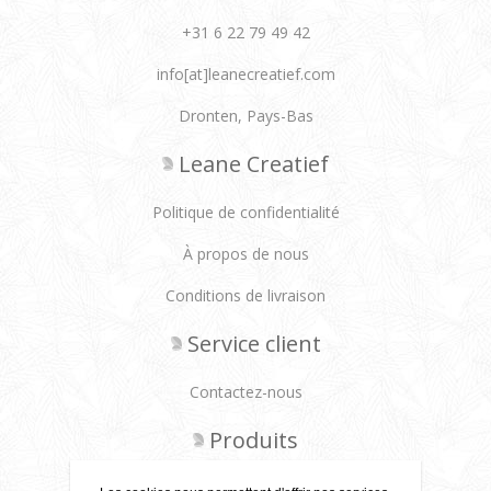
+31 6 22 79 49 42
info[at]leanecreatief.com
Dronten, Pays-Bas
Leane Creatief
Politique de confidentialité
À propos de nous
Conditions de livraison
Service client
Contactez-nous
Produits
Récemment vus