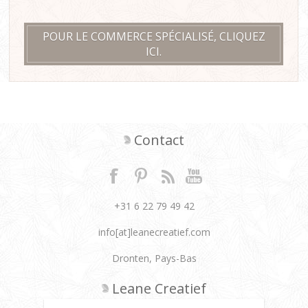
POUR LE COMMERCE SPÉCIALISÉ, CLIQUEZ
ICI.
Contact
+31 6 22 79 49 42
info[at]leanecreatief.com
Dronten, Pays-Bas
Leane Creatief