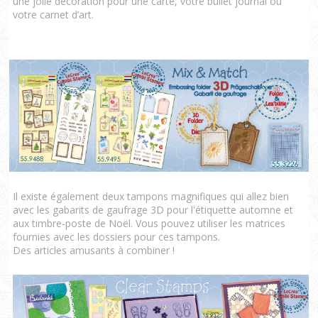
une jolie décoration pour une carte, votre bullet journal ou
votre carnet d’art.
Il existe également deux tampons magnifiques qui allez bien
avec les gabarits de gaufrage 3D pour l'étiquette automne et
aux timbre-poste de Noël. Vous pouvez utiliser les matrices
fournies avec les dossiers pour ces tampons.
Des articles amusants à combiner !