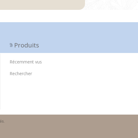
Produits
Récemment vus
Rechercher
és.