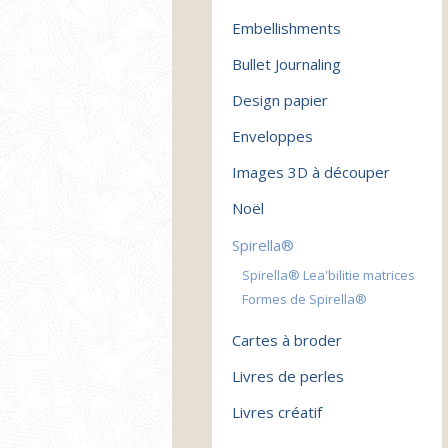
Embellishments
Bullet Journaling
Design papier
Enveloppes
Images 3D à découper
Noël
Spirella®
Spirella® Lea'bilitie matrices
Formes de Spirella®
Cartes à broder
Livres de perles
Livres créatif