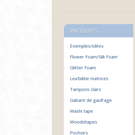
PRODUITS
Exemples/idées
Flower Foam/Silk Foam
Glitter Foam
Lea'bilitie matrices
Tampons clairs
Gabarit de gaufrage
Washi tape
Woodshapes
Pochoirs