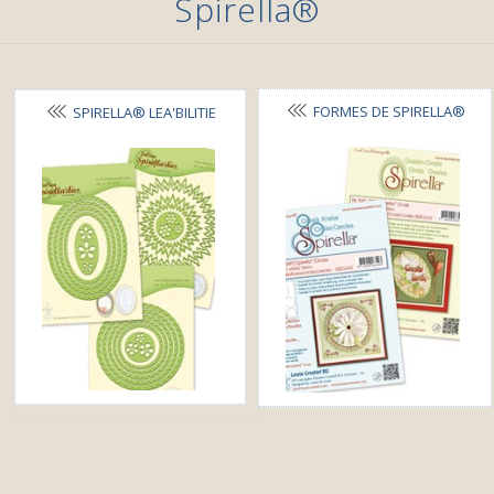
Spirella®
FORMES DE SPIRELLA®
SPIRELLA® LEA'BILITIE
MATRICES