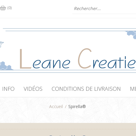
(0)
INFO
VIDÉOS
CONDITIONS DE LIVRAISON
M
Accueil
/
Spirella®