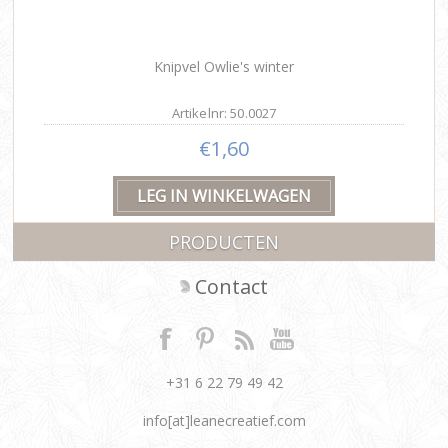
Knipvel Owlie's winter
Artikelnr: 50.0027
€1,60
PRODUCTEN
Contact
+31 6 22 79 49 42
info[at]leanecreatief.com