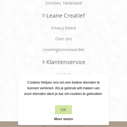
Dronten, Nederland
Leane Creatief
Privacy beleid
Over ons
Leveringsvoorwaarden
Klantenservice
Contact
Cookies Helpen ons om een betere diensten te
Producten
kunnen verlenen. Als je gebruik wilt maken van
onze diensten stem je toe om cookies te gebruiken.
Recente items
OK
Zoek
Meer weten