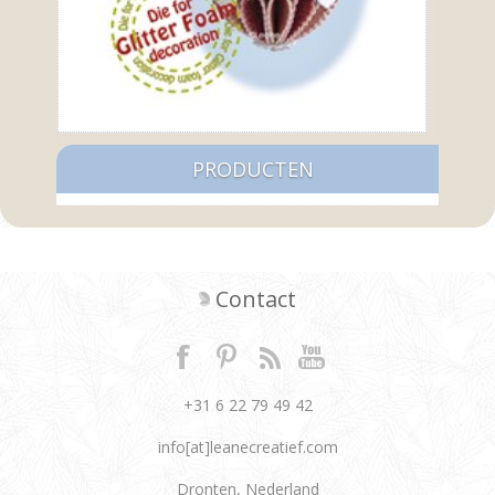
PRODUCTEN
Contact
+31 6 22 79 49 42
info[at]leanecreatief.com
Dronten, Nederland