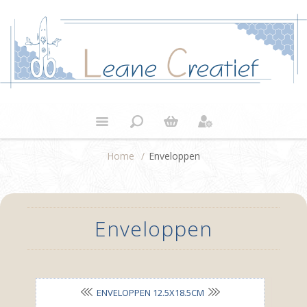
Home
/
Enveloppen
Enveloppen
ENVELOPPEN 12.5X18.5CM