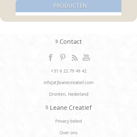
PRODUCTEN
Contact
+31 6 22 79 49 42
info[at]leanecreatief.com
Dronten, Nederland
Leane Creatief
Privacy beleid
Over ons