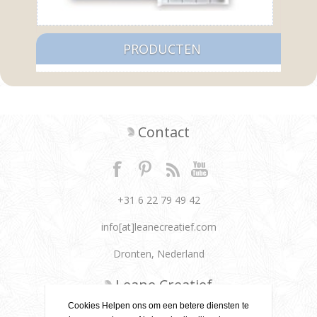
PRODUCTEN
Contact
+31 6 22 79 49 42
info[at]leanecreatief.com
Dronten, Nederland
Leane Creatief
Cookies Helpen ons om een betere diensten te
Privacy beleid